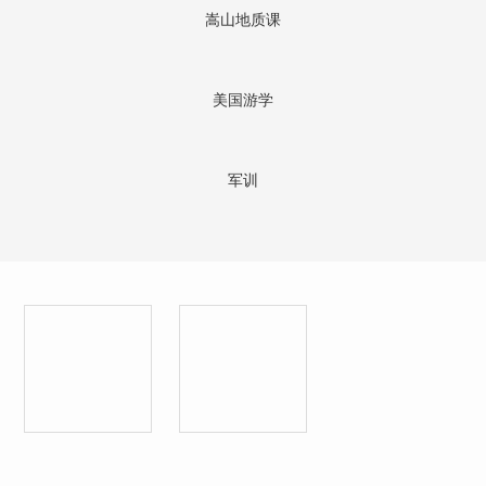
嵩山地质课
美国游学
军训