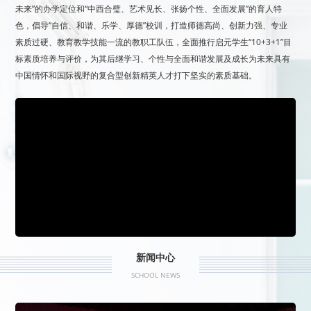
未来”的办学定位和“中西合璧、艺术见长、张扬个性、全面发展”的育人特
色，倡导“自信、和谐、乐学、厚德”校训，打造师德高尚、创新力强、专业
素质过硬、教育教学技能一流的教职工队伍，全面推行启元学生“10+3+1”目
标素质培养与评价，为其后继学习、个性与全面和谐发展及成长为未来具有
中国情怀和国际视野的复合型创新精英人才打下坚实的素质基础。
新闻中心
SCHOOL NEWS