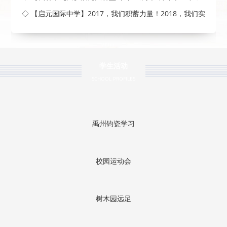
◇ 【启元国际中学】2017，我们积蓄力量！2018，我们实
现梦
学生活动
SCHOOL PROFILES
禹州钧瓷学习
校园运动会
树木园远足