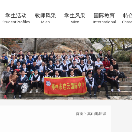
学生活动
教师风采
学生风采
国际教育
特
StudentProfiles
Mien
Mien
International
Chara
首页
>
嵩山地质课