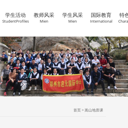
学生活动
教师风采
学生风采
国际教育
特
StudentProfiles
Mien
Mien
International
Chara
首页
>
嵩山地质课