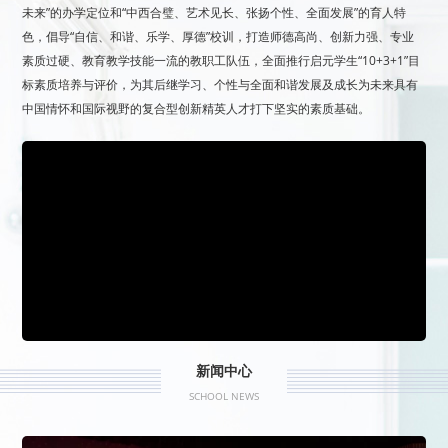
未来”的办学定位和“中西合璧、艺术见长、张扬个性、全面发展”的育人特
色，倡导“自信、和谐、乐学、厚德”校训，打造师德高尚、创新力强、专业
素质过硬、教育教学技能一流的教职工队伍，全面推行启元学生“10+3+1”目
标素质培养与评价，为其后继学习、个性与全面和谐发展及成长为未来具有
中国情怀和国际视野的复合型创新精英人才打下坚实的素质基础。
新闻中心
SCHOOL NEWS