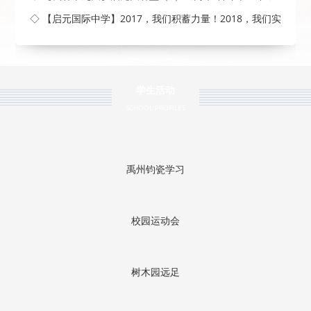
◇ 【启元国际中学】2017，我们积蓄力量！2018，我们实
现梦
学生活动
SCHOOL PROFILES
禹州钧瓷学习
校园运动会
树木园远足