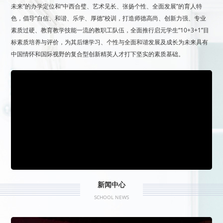
未来”的办学定位和“中西合璧、艺术见长、张扬个性、全面发展”的育人特
色，倡导“自信、和谐、乐学、厚德”校训，打造师德高尚、创新力强、专业
素质过硬、教育教学技能一流的教职工队伍，全面推行启元学生“10+3+1”目
标素质培养与评价，为其后继学习、个性与全面和谐发展及成长为未来具有
中国情怀和国际视野的复合型创新精英人才打下坚实的素质基础。
新闻中心
SCHOOL NEWS