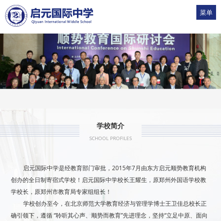
菜单
1
2
3
4
5
学校简介
SCHOOL PROFILES
启元国际中学是经教育部门审批，2015年7月由东方启元顺势教育机构
创办的全日制寄宿式学校！启元国际中学校长王耀生，原郑州外国语学校教
学校长，原郑州市教育局专家组组长！
学校创办至今，在北京师范大学教育经济与管理学博士王卫佳总校长正
确引领下，遵循 “聆听其心声、顺势而教育”先进理念，坚持“立足中原、面向