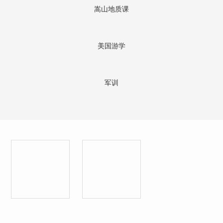
嵩山地质课
美国游学
军训