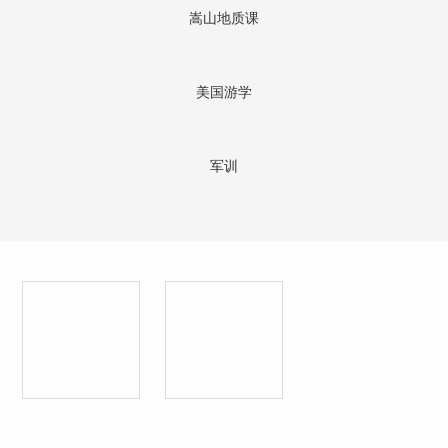
嵩山地质课
美国游学
军训