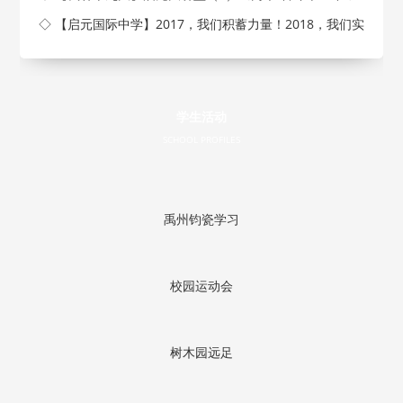
◇ 【启元国际中学】2017，我们积蓄力量！2018，我们实
现梦
学生活动
SCHOOL PROFILES
禹州钧瓷学习
校园运动会
树木园远足