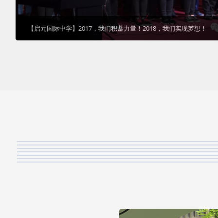
【启元国际中学】2017，我们积蓄力量！2018，我们实现梦想！