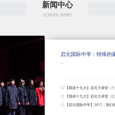
新闻中心
SCHOOL NEWS
启元国际中学：特殊的
...
◇ 【我讲十九大】启元大讲堂（
◇ 【我讲十九大】启元大讲堂（2
◇ 【启元国际中学】2017，我们