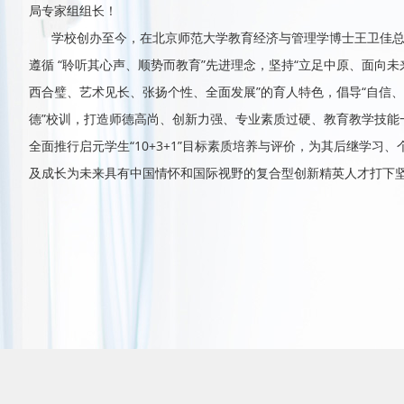
局专家组组长！
学校创办至今，在北京师范大学教育经济与管理学博士王卫佳
遵循 “聆听其心声、顺势而教育”先进理念，坚持“立足中原、面向未
西合璧、艺术见长、张扬个性、全面发展”的育人特色，倡导“自信
德”校训，打造师德高尚、创新力强、专业素质过硬、教育教学技能
全面推行启元学生“10+3+1”目标素质培养与评价，为其后继学习
及成长为未来具有中国情怀和国际视野的复合型创新精英人才打下