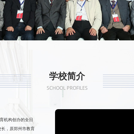
1
2
3
4
5
学校简介
SCHOOL PROFILES
教育机构创办的全日
校长，原郑州市教育