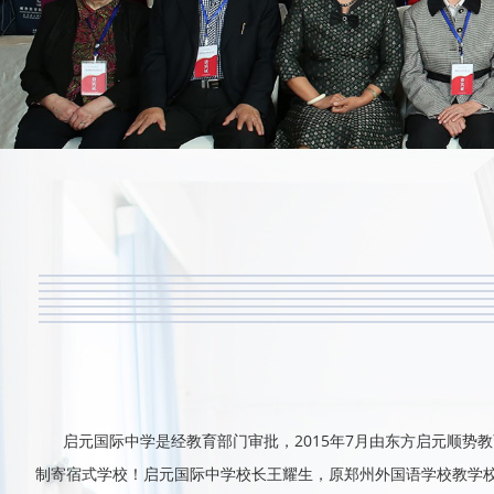
启元国际中学是经教育部门审批，2015年7月由东方启元顺势
制寄宿式学校！启元国际中学校长王耀生，原郑州外国语学校教学