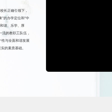
总校长正确引领下，
来”的办学定位和“中
、和谐、乐学、厚
一流的教职工队伍，
、个性与全面和谐发展
坚实的素质基础。