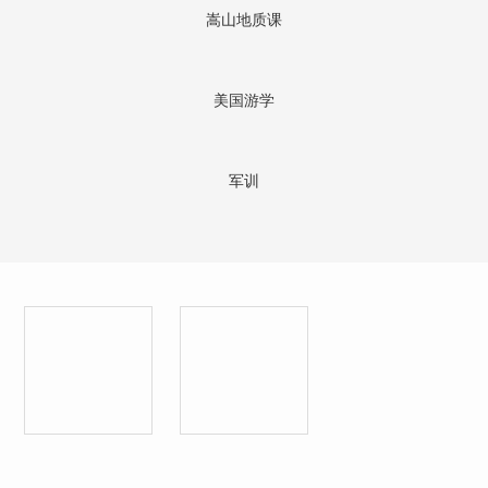
嵩山地质课
美国游学
军训