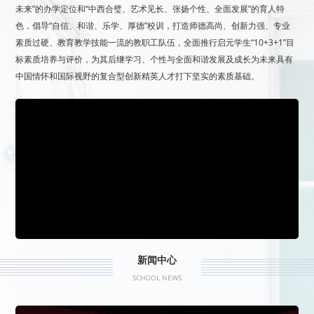
未来”的办学定位和“中西合璧、艺术见长、张扬个性、全面发展”的育人特
色，倡导“自信、和谐、乐学、厚德”校训，打造师德高尚、创新力强、专业
素质过硬、教育教学技能一流的教职工队伍，全面推行启元学生“10+3+1”目
标素质培养与评价，为其后继学习、个性与全面和谐发展及成长为未来具有
中国情怀和国际视野的复合型创新精英人才打下坚实的素质基础。
新闻中心
SCHOOL NEWS