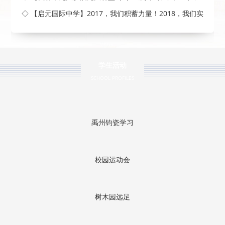
◇ 【启元国际中学】2017，我们积蓄力量！2018，我们实
现梦
学生活动
SCHOOL PROFILES
禹州钧瓷学习
校园运动会
树木园远足