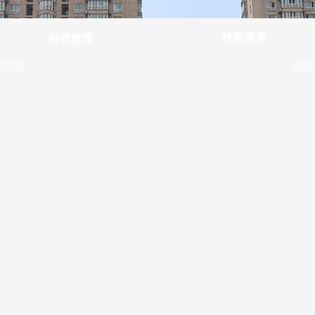
科技教室
校园
趣味室
校园美景