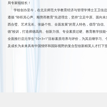
局专家组组长！
学校创办至今，在北京师范大学教育经济与管理学博士王卫佳
遵循 “聆听其心声、顺势而教育”先进理念，坚持“立足中原、面向未
西合璧、艺术见长、张扬个性、全面发展”的育人特色，倡导“自信
德”校训，打造师德高尚、创新力强、专业素质过硬、教育教学技能
全面推行启元学生“10+3+1”目标素质培养与评价，为其后继学习
及成长为未来具有中国情怀和国际视野的复合型创新精英人才打下