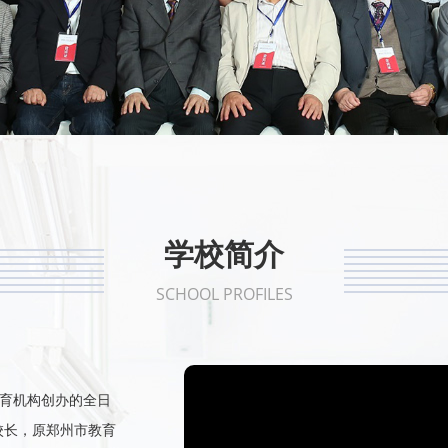
1
2
3
4
5
学校简介
SCHOOL PROFILES
教育机构创办的全日
校长，原郑州市教育