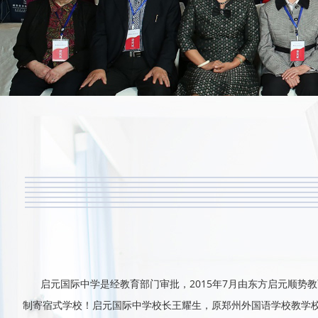
启元国际中学是经教育部门审批，2015年7月由东方启元顺势
制寄宿式学校！启元国际中学校长王耀生，原郑州外国语学校教学