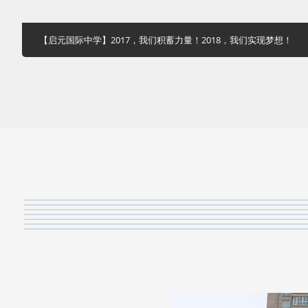
【启元国际中学】2017，我们积蓄力量！2018，我们实现梦想！