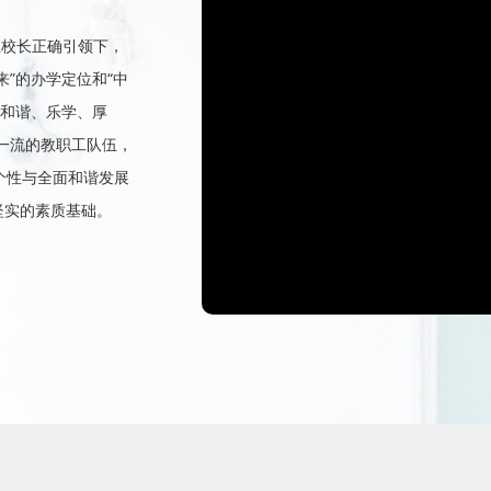
总校长正确引领下，
来”的办学定位和“中
、和谐、乐学、厚
一流的教职工队伍，
、个性与全面和谐发展
坚实的素质基础。