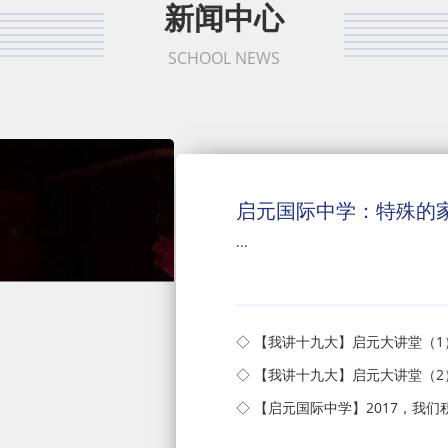
新闻中心
SCHOOL NEWS
启元国际中学：特殊的
...
◇ 【我讲十九大】启元大讲堂（
◇ 【我讲十九大】启元大讲堂（2
◇ 【启元国际中学】2017，我们