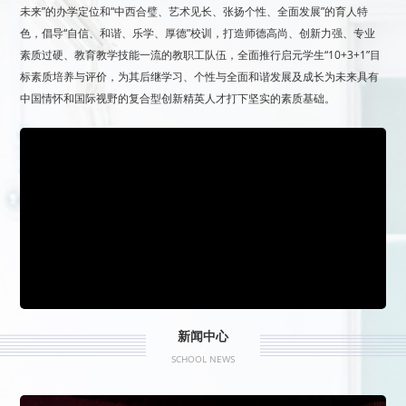
未来”的办学定位和“中西合璧、艺术见长、张扬个性、全面发展”的育人特
色，倡导“自信、和谐、乐学、厚德”校训，打造师德高尚、创新力强、专业
素质过硬、教育教学技能一流的教职工队伍，全面推行启元学生“10+3+1”目
标素质培养与评价，为其后继学习、个性与全面和谐发展及成长为未来具有
中国情怀和国际视野的复合型创新精英人才打下坚实的素质基础。
新闻中心
SCHOOL NEWS