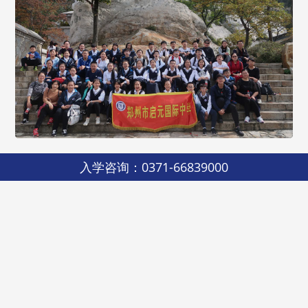
嵩山地质课
入学咨询：0371-66839000