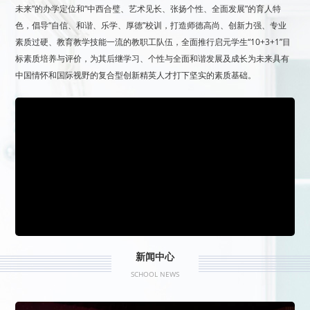
未来”的办学定位和“中西合璧、艺术见长、张扬个性、全面发展”的育人特
色，倡导“自信、和谐、乐学、厚德”校训，打造师德高尚、创新力强、专业
素质过硬、教育教学技能一流的教职工队伍，全面推行启元学生“10+3+1”目
标素质培养与评价，为其后继学习、个性与全面和谐发展及成长为未来具有
中国情怀和国际视野的复合型创新精英人才打下坚实的素质基础。
新闻中心
SCHOOL NEWS