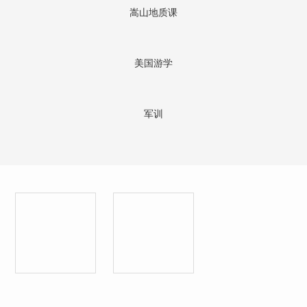
嵩山地质课
美国游学
军训