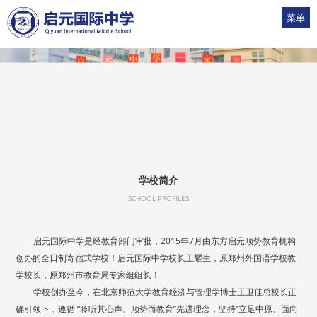
菜单
1
2
3
4
5
学校简介
SCHOOL PROFILES
启元国际中学是经教育部门审批，2015年7月由东方启元顺势教育机构
创办的全日制寄宿式学校！启元国际中学校长王耀生，原郑州外国语学校教
学校长，原郑州市教育局专家组组长！
学校创办至今，在北京师范大学教育经济与管理学博士王卫佳总校长正
确引领下，遵循 “聆听其心声、顺势而教育”先进理念，坚持“立足中原、面向