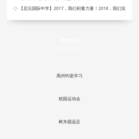
◇ 【启元国际中学】2017，我们积蓄力量！2018，我们实
现梦
学生活动
SCHOOL PROFILES
禹州钧瓷学习
校园运动会
树木园远足