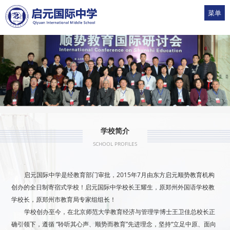
菜单
1
2
3
4
5
学校简介
SCHOOL PROFILES
启元国际中学是经教育部门审批，2015年7月由东方启元顺势教育机构
创办的全日制寄宿式学校！启元国际中学校长王耀生，原郑州外国语学校教
学校长，原郑州市教育局专家组组长！
学校创办至今，在北京师范大学教育经济与管理学博士王卫佳总校长正
确引领下，遵循 “聆听其心声、顺势而教育”先进理念，坚持“立足中原、面向