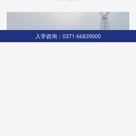
入学咨询：0371-66839000
树木园远足
嵩山地质课