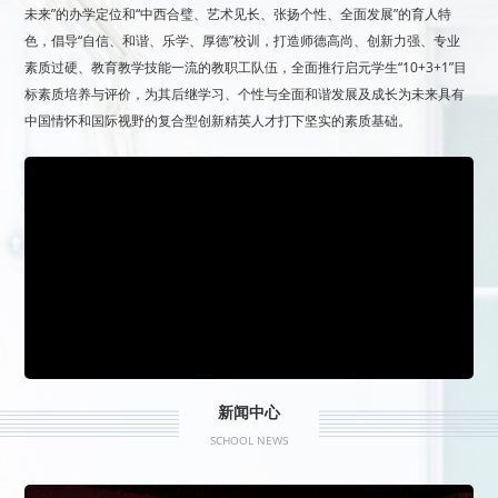
未来”的办学定位和“中西合璧、艺术见长、张扬个性、全面发展”的育人特
色，倡导“自信、和谐、乐学、厚德”校训，打造师德高尚、创新力强、专业
素质过硬、教育教学技能一流的教职工队伍，全面推行启元学生“10+3+1”目
标素质培养与评价，为其后继学习、个性与全面和谐发展及成长为未来具有
中国情怀和国际视野的复合型创新精英人才打下坚实的素质基础。
新闻中心
SCHOOL NEWS