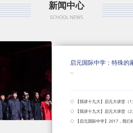
新闻中心
SCHOOL NEWS
启元国际中学：特殊的
...
◇ 【我讲十九大】启元大讲堂（
◇ 【我讲十九大】启元大讲堂（2
◇ 【启元国际中学】2017，我们