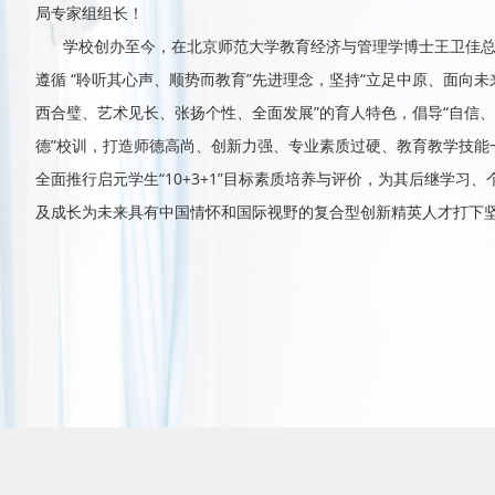
局专家组组长！
学校创办至今，在北京师范大学教育经济与管理学博士王卫佳
遵循 “聆听其心声、顺势而教育”先进理念，坚持“立足中原、面向未
西合璧、艺术见长、张扬个性、全面发展”的育人特色，倡导“自信
德”校训，打造师德高尚、创新力强、专业素质过硬、教育教学技能
全面推行启元学生“10+3+1”目标素质培养与评价，为其后继学习
及成长为未来具有中国情怀和国际视野的复合型创新精英人才打下