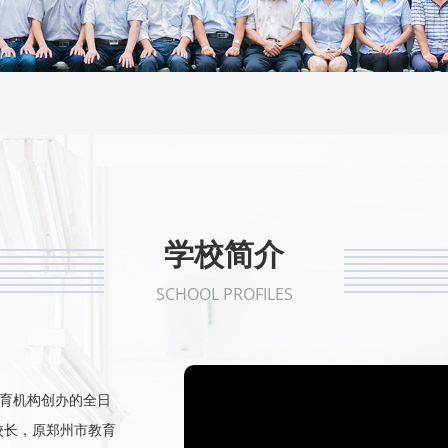
1
2
3
4
5
学校简介
SCHOOL PROFILES
教育机构创办的全日
校长，原郑州市教育