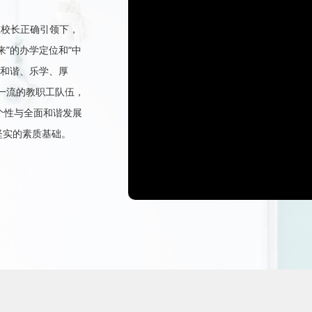
总校长正确引领下，
来”的办学定位和“中
、和谐、乐学、厚
一流的教职工队伍，
、个性与全面和谐发展
坚实的素质基础。