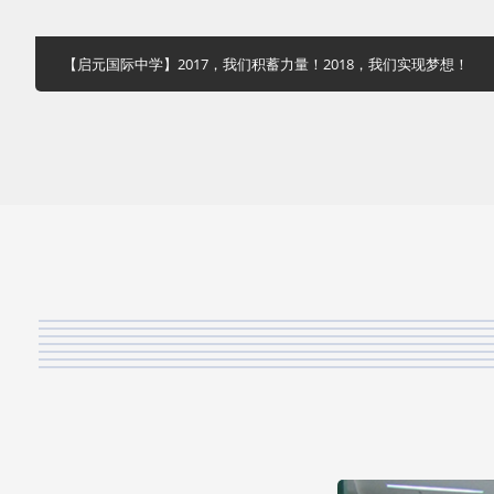
【启元国际中学】2017，我们积蓄力量！2018，我们实现梦想！