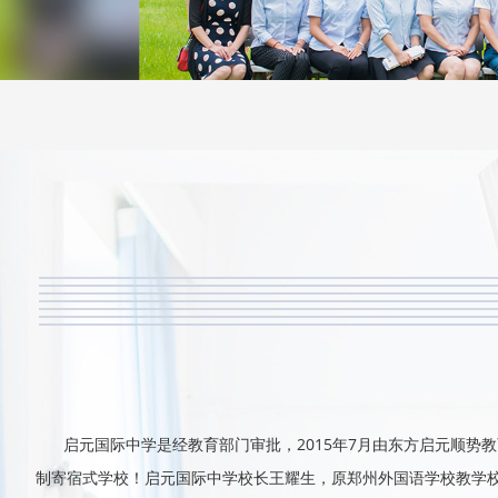
启元国际中学是经教育部门审批，2015年7月由东方启元顺势
制寄宿式学校！启元国际中学校长王耀生，原郑州外国语学校教学