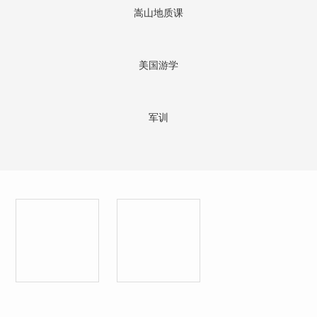
嵩山地质课
美国游学
军训