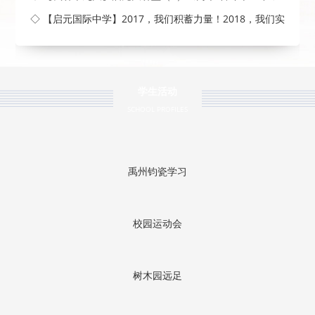
◇ 【启元国际中学】2017，我们积蓄力量！2018，我们实
现梦
学生活动
SCHOOL PROFILES
禹州钧瓷学习
校园运动会
树木园远足