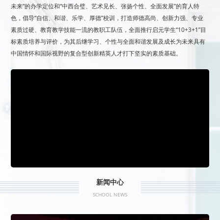
未来”的办学定位和“中西合璧、艺术见长、张扬个性、全面发展”的育人特
色，倡导“自信、和谐、乐学、厚德”校训，打造师德高尚、创新力强、专业
素质过硬、教育教学技能一流的教职工队伍，全面推行启元学生“10+3+1”目
标素质培养与评价，为其后继学习、个性与全面和谐发展及成长为未来具有
中国情怀和国际视野的复合型创新精英人才打下坚实的素质基础。
新闻中心
SCHOOL NEWS