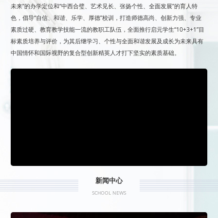
未来”的办学定位和“中西合璧、艺术见长、张扬个性、全面发展”的育人特
色，倡导“自信、和谐、乐学、厚德”校训，打造师德高尚、创新力强、专业
素质过硬、教育教学技能一流的教职工队伍，全面推行启元学生“10+3+1”目
标素质培养与评价，为其后继学习、个性与全面和谐发展及成长为未来具有
中国情怀和国际视野的复合型创新精英人才打下坚实的素质基础。
新闻中心
SCHOOL NEWS