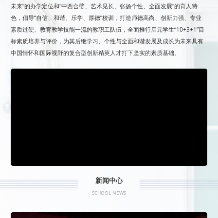
未来”的办学定位和“中西合璧、艺术见长、张扬个性、全面发展”的育人特
色，倡导“自信、和谐、乐学、厚德”校训，打造师德高尚、创新力强、专业
素质过硬、教育教学技能一流的教职工队伍，全面推行启元学生“10+3+1”目
标素质培养与评价，为其后继学习、个性与全面和谐发展及成长为未来具有
中国情怀和国际视野的复合型创新精英人才打下坚实的素质基础。
新闻中心
SCHOOL NEWS