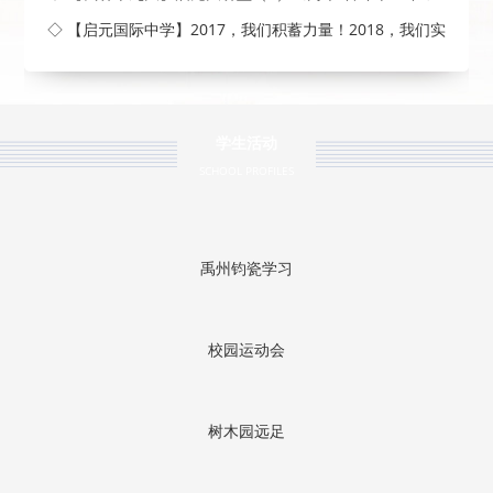
◇ 【启元国际中学】2017，我们积蓄力量！2018，我们实
现梦
学生活动
SCHOOL PROFILES
禹州钧瓷学习
校园运动会
树木园远足