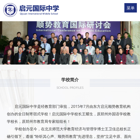
菜单
1
2
3
4
5
学校简介
SCHOOL PROFILES
启元国际中学是经教育部门审批，2015年7月由东方启元顺势教育机构
创办的全日制寄宿式学校！启元国际中学校长王耀生，原郑州外国语学校教
学校长，原郑州市教育局专家组组长！
学校创办至今，在北京师范大学教育经济与管理学博士王卫佳总校长正
确引领下，遵循 “聆听其心声、顺势而教育”先进理念，坚持“立足中原、面向