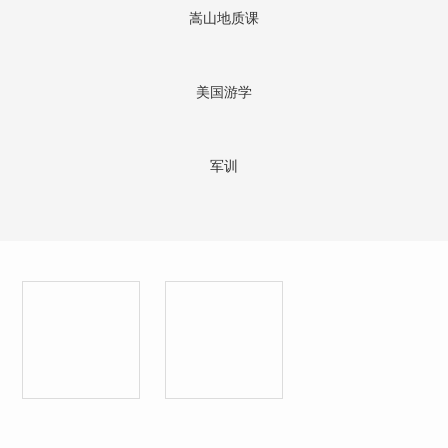
嵩山地质课
美国游学
军训