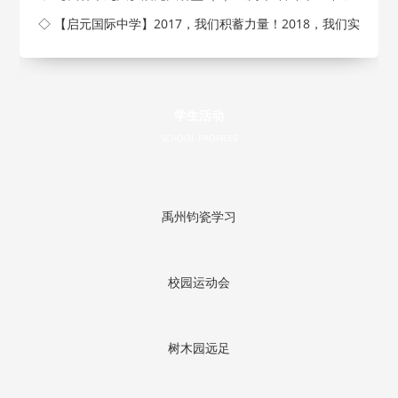
◇ 【启元国际中学】2017，我们积蓄力量！2018，我们实
现梦
学生活动
SCHOOL PROFILES
禹州钧瓷学习
校园运动会
树木园远足