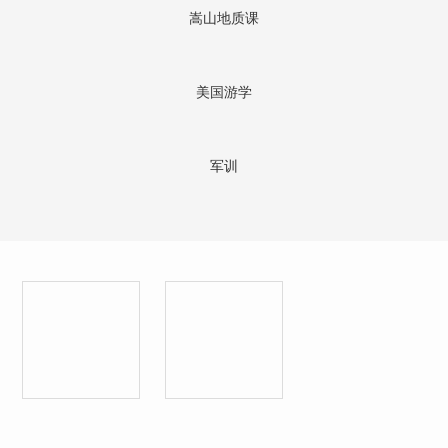
嵩山地质课
美国游学
军训