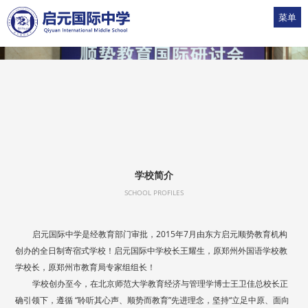
菜单
1
2
3
4
5
学校简介
SCHOOL PROFILES
启元国际中学是经教育部门审批，2015年7月由东方启元顺势教育机构
创办的全日制寄宿式学校！启元国际中学校长王耀生，原郑州外国语学校教
学校长，原郑州市教育局专家组组长！
学校创办至今，在北京师范大学教育经济与管理学博士王卫佳总校长正
确引领下，遵循 “聆听其心声、顺势而教育”先进理念，坚持“立足中原、面向