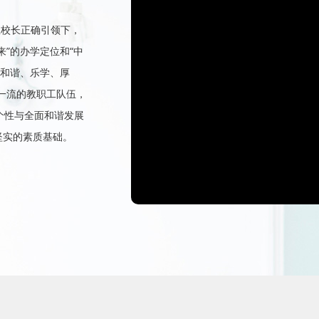
总校长正确引领下，
来”的办学定位和“中
、和谐、乐学、厚
一流的教职工队伍，
、个性与全面和谐发展
坚实的素质基础。