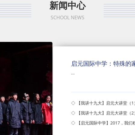
新闻中心
SCHOOL NEWS
启元国际中学：特殊的
...
◇ 【我讲十九大】启元大讲堂（
◇ 【我讲十九大】启元大讲堂（2
◇ 【启元国际中学】2017，我们