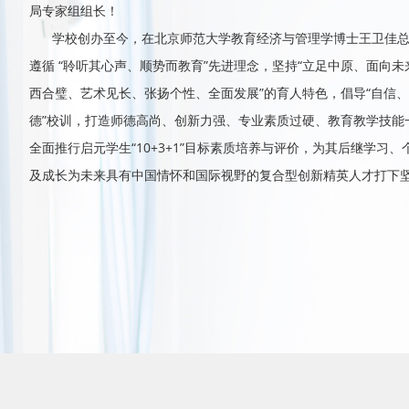
局专家组组长！
学校创办至今，在北京师范大学教育经济与管理学博士王卫佳
遵循 “聆听其心声、顺势而教育”先进理念，坚持“立足中原、面向未
西合璧、艺术见长、张扬个性、全面发展”的育人特色，倡导“自信
德”校训，打造师德高尚、创新力强、专业素质过硬、教育教学技能
全面推行启元学生“10+3+1”目标素质培养与评价，为其后继学习
及成长为未来具有中国情怀和国际视野的复合型创新精英人才打下