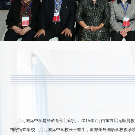
启元国际中学是经教育部门审批，2015年7月由东方启元顺势
制寄宿式学校！启元国际中学校长王耀生，原郑州外国语学校教学