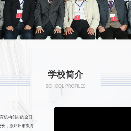
1
2
3
4
5
学校简介
SCHOOL PROFILES
教育机构创办的全日
校长，原郑州市教育