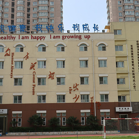
校园
趣味室
校园美景
科技教室