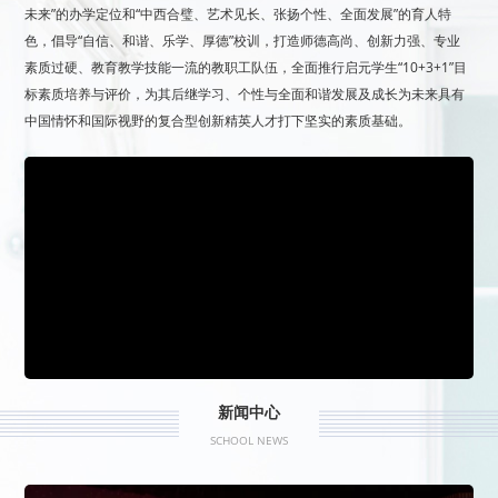
未来”的办学定位和“中西合璧、艺术见长、张扬个性、全面发展”的育人特
色，倡导“自信、和谐、乐学、厚德”校训，打造师德高尚、创新力强、专业
素质过硬、教育教学技能一流的教职工队伍，全面推行启元学生“10+3+1”目
标素质培养与评价，为其后继学习、个性与全面和谐发展及成长为未来具有
中国情怀和国际视野的复合型创新精英人才打下坚实的素质基础。
新闻中心
SCHOOL NEWS