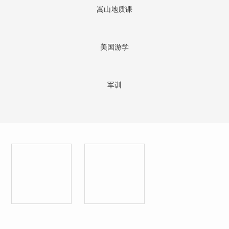
嵩山地质课
美国游学
军训