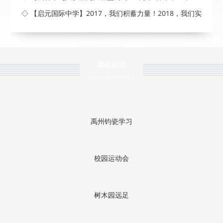
◇ 【启元国际中学】2017，我们积蓄力量！2018，我们实
现梦
学生活动
SCHOOL PROFILES
禹州钧瓷学习
校园运动会
树木园远足