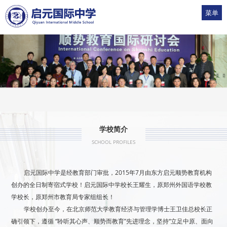
菜单
1
2
3
4
5
学校简介
SCHOOL PROFILES
启元国际中学是经教育部门审批，2015年7月由东方启元顺势教育机构
创办的全日制寄宿式学校！启元国际中学校长王耀生，原郑州外国语学校教
学校长，原郑州市教育局专家组组长！
学校创办至今，在北京师范大学教育经济与管理学博士王卫佳总校长正
确引领下，遵循 “聆听其心声、顺势而教育”先进理念，坚持“立足中原、面向