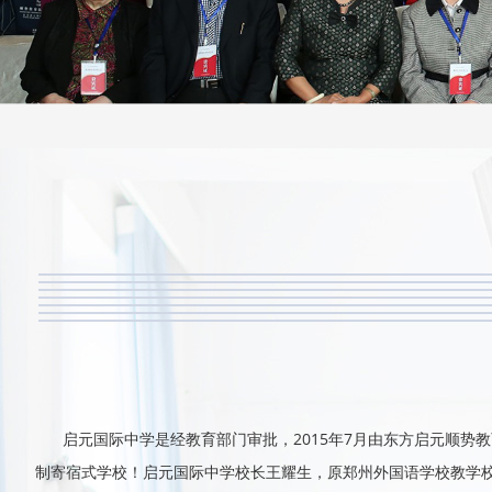
启元国际中学是经教育部门审批，2015年7月由东方启元顺势
制寄宿式学校！启元国际中学校长王耀生，原郑州外国语学校教学