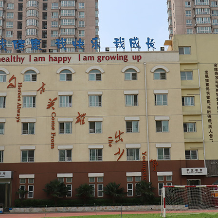
校园
趣味室
校园美景
科技教室