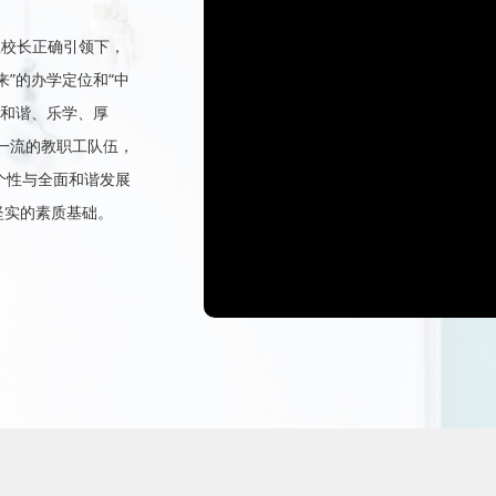
总校长正确引领下，
来”的办学定位和“中
、和谐、乐学、厚
一流的教职工队伍，
、个性与全面和谐发展
坚实的素质基础。