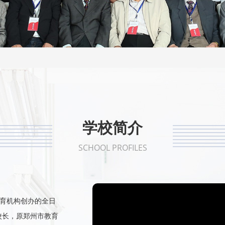
1
2
3
4
5
学校简介
SCHOOL PROFILES
教育机构创办的全日
校长，原郑州市教育