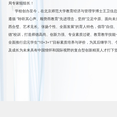
局专家组组长！
学校创办至今，在北京师范大学教育经济与管理学博士王卫佳
遵循 “聆听其心声、顺势而教育”先进理念，坚持“立足中原、面向未
西合璧、艺术见长、张扬个性、全面发展”的育人特色，倡导“自信
德”校训，打造师德高尚、创新力强、专业素质过硬、教育教学技能
全面推行启元学生“10+3+1”目标素质培养与评价，为其后继学习
及成长为未来具有中国情怀和国际视野的复合型创新精英人才打下