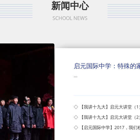
新闻中心
SCHOOL NEWS
启元国际中学：特殊的
...
◇ 【我讲十九大】启元大讲堂（
◇ 【我讲十九大】启元大讲堂（2
◇ 【启元国际中学】2017，我们